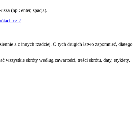
sza (np.: enter, spacja).
rótach cz.2
nnie a z innych rzadziej. O tych drugich łatwo zapomnieć, dlatego
szystkie skróty według zawartości, treści skrótu, daty, etykiety,