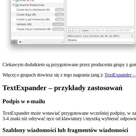
Ciekawym dodatkiem są przygotowane przez producenta grupy z goto
Więcej o grupach dowiesz się z tego nagrania (ang.):
TextExpander –
TextExpander – przykłady zastosowań
Podpis w e-mailu
TextExpander może wstawiać przygotowane wcześniej podpisy, w zale
3-4 znaki niż odrywać ręce od klawiatury i myszką wybierać odpowie
Szablony wiadomości lub fragmentów wiadomości