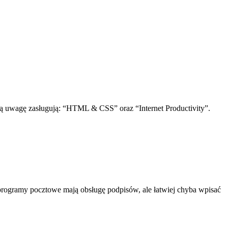
ą uwagę zasługują: “HTML & CSS” oraz “Internet Productivity”.
 programy pocztowe mają obsługę podpisów, ale łatwiej chyba wpisać