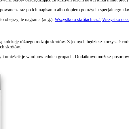
powane zaraz po ich napisaniu albo dopiero po użyciu specjalnego klawi
 obejrzyj te nagrania (ang.):
Wszystko o skrótach cz.1
Wszystko o sk
olekcję różnego rodzaju skrótów. Z jednych będziesz korzystać codzie
ch skrótów.
 i umieścić je w odpowiednich grupach. Dodatkowo możesz posortować w