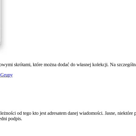
wymi skrótami, które można dodać do własnej kolekcji. Na szczególn
 Grupy
żności od tego kto jest adresatem danej wiadomości. Jasne, niektóre
dni podpis.