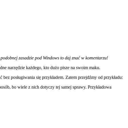
podobnej zasadzie pod Windows to daj znać w komentarzu!
zbędne narzędzie każdego, kto dużo pisze na swoim maku.
ć bez posługiwania się przykładem. Zatem przejdźmy od przykładu:
sposób, bo wiele z nich dotyczy tej samej sprawy. Przykładowa