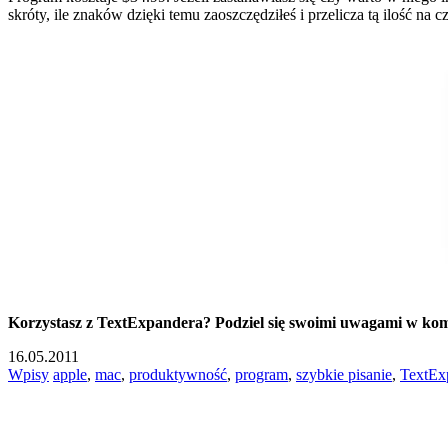
skróty, ile znaków dzięki temu zaoszczędziłeś i przelicza tą ilość na cz
Korzystasz z TextExpandera? Podziel się swoimi uwagami w ko
16.05.2011
Wpisy
apple
,
mac
,
produktywność
,
program
,
szybkie pisanie
,
TextEx