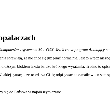
dopalaczach
komputerów z systemem Mac OSX. Jeżeli znasz program działający na 
ania sprawiają, że nie chce się już pisać normalnie. Jest to wręcz nie
 dłuższym blokiem tekstu bardzo krótkiego wyrażenia.
Trudno to opisa
 takiej sytuacji często zdarza Ci się odpisywać na e-maile w ten sam 
y się do Państwa w najbliższym czasie.