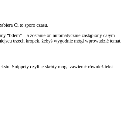
abiera Ci to sporo czasu.
zmy “bdem” – a zostanie on automatycznie zastąpiony całym
 miejscu trzech kropek, żebyś wygodnie mógł wprowadzić temat.
kstu. Snippety czyli te skróty mogą zawierać również tekst
.