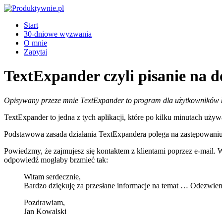
Start
30-dniowe wyzwania
O mnie
Zapytaj
TextExpander czyli pisanie na 
Opisywany przeze mnie TextExpander to program dla użytkowników 
TextExpander to jedna z tych aplikacji, które po kilku minutach używ
Podstawowa zasada działania TextExpandera polega na zastępowaniu
Powiedzmy, że zajmujesz się kontaktem z klientami poprzez e-mail. W
odpowiedź mogłaby brzmieć tak:
Witam serdecznie,
Bardzo dziękuję za przesłane informacje na temat … Odezwiem
Pozdrawiam,
Jan Kowalski