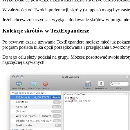
W zależności od Twoich preferencji, skróty (snippets) mogą być zastę
Jeżeli chcesz zobaczyć jak wygląda dodawanie skrótów w programie to
Kolekcje skrótów w TextExpanderze
Po pewnym czasie używania TextExpandera możesz mieć już pokaźną k
program posiada kilka opcji porządkowania i przeglądania utworzony
Do tego celu służy podział na grupy. Możesz posortować swoje skróty
najczęściej używanych.