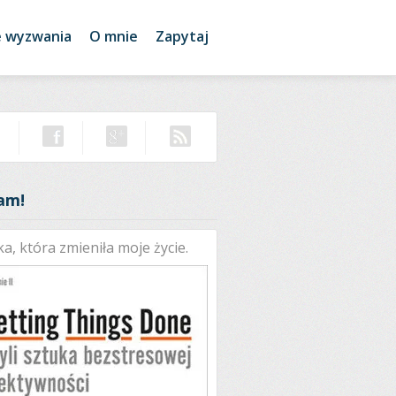
e wyzwania
O mnie
Zapytaj
am!
ka, która zmieniła moje życie.