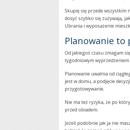
Skupię się przede wszystkim 
dosyć szybko się zużywają, j
Ubrania i wyposażenie miesz
Planowanie to
Od jakiegoś czasu zmagam się
tygodniowym wyprzedzeniem p
Planowanie uwalnia od ciągłe
jest w domu, a podjęcie decyzj
przygotowywanie.
Nie ma też ryzyka, że po któr
przed obiadem.
Jeżeli podobnie jak ja nie ma