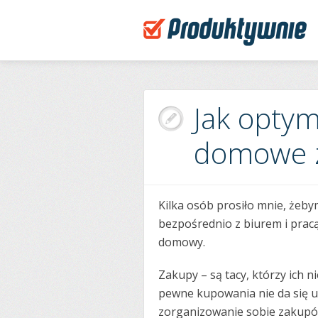
Jak opty
domowe 
Kilka osób prosiło mnie, żeby
bezpośrednio z biurem i pracą.
domowy.
Zakupy – są tacy, którzy ich ni
pewne kupowania nie da się un
zorganizowanie sobie zakupów,