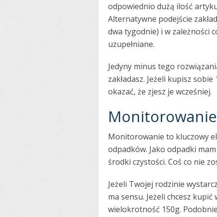
odpowiednio dużą ilość artyk
Alternatywne podejście zakład
dwa tygodnie) i w zależności co
uzupełniane.
Jedyny minus tego rozwiązania
zakładasz. Jeżeli kupisz sobie
okazać, że zjesz je wcześniej.
Monitorowanie 
Monitorowanie to kluczowy el
odpadków. Jako odpadki mam 
środki czystości. Coś co nie z
Jeżeli Twojej rodzinie wystar
ma sensu. Jeżeli chcesz kupić w
wielokrotność 150g. Podobnie