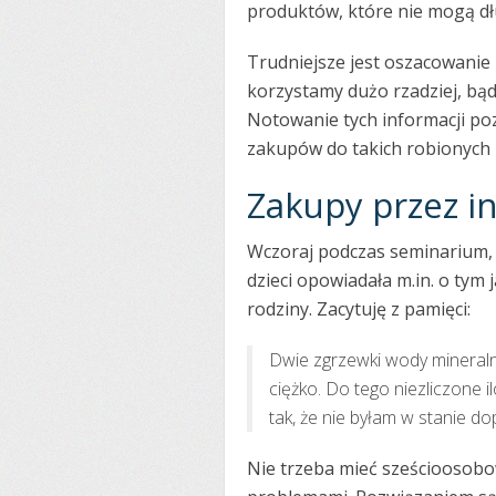
produktów, które nie mogą dł
Trudniejsze jest oszacowanie 
korzystamy dużo rzadziej, b
Notowanie tych informacji poz
zakupów do takich robionych r
Zakupy przez i
Wczoraj podczas seminarium, 
dzieci opowiadała m.in. o tym
rodziny. Zacytuję z pamięci:
Dwie zgrzewki wody mineralne
ciężko. Do tego niezliczone 
tak, że nie byłam w stanie d
Nie trzeba mieć sześcioosobo