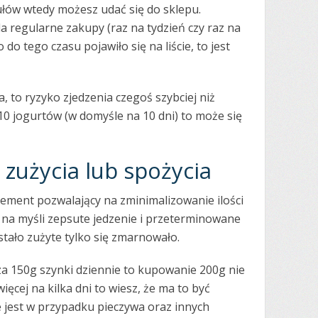
ułów wtedy możesz udać się do sklepu.
a regularne zakupy (raz na tydzień czy raz na
 do tego czasu pojawiło się na liście, to jest
, to ryzyko zjedzenia czegoś szybciej niż
 10 jogurtów (w domyśle na 10 dni) to może się
zużycia lub spożycia
ement pozwalający na zminimalizowanie ilości
na myśli zepsute jedzenie i przeterminowane
ostało zużyte tylko się zmarnowało.
cza 150g szynki dziennie to kupowanie 200g nie
ięcej na kilka dni to wiesz, że ma to być
 jest w przypadku pieczywa oraz innych