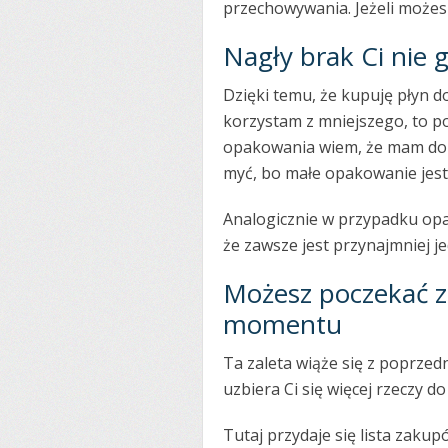
przechowywania. Jeżeli możesz
Nagły brak Ci nie g
Dzięki temu, że kupuję płyn 
korzystam z mniejszego, to po
opakowania wiem, że mam dok
myć, bo małe opakowanie jest
Analogicznie w przypadku opa
że zawsze jest przynajmniej j
Możesz poczekać 
momentu
Ta zaleta wiąże się z poprzed
uzbiera Ci się więcej rzeczy d
Tutaj przydaje się lista zakup