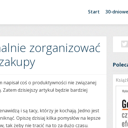
Start
30-dniow
malnie zorganizować
zakupy
Polec
Książ
m napisał coś o produktywności nie związanej
 Zatem dzisiejszy artykuł będzie bardziej
enawidzą i są tacy, którzy je kochają. Jedno jest
iknąć. Opiszę dzisiaj kilka pomysłów na lepsze
 tak żeby nie tracić na to za dużo czasu.