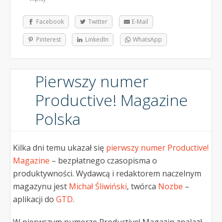
Facebook
Twitter
E-Mail
Pinterest
LinkedIn
WhatsApp
Pierwszy numer
Productive! Magazine
Polska
Kilka dni temu ukazał się
pierwszy numer Productive!
Magazine
– bezpłatnego czasopisma o
produktywności. Wydawcą i redaktorem naczelnym
magazynu jest
Michał Śliwiński
, twórca
Nozbe
–
aplikacji do
GTD
.
W pierwszym numerze Productive! Magazin znalazł