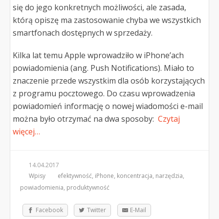
się do jego konkretnych możliwości, ale zasada,
którą opiszę ma zastosowanie chyba we wszystkich
smartfonach dostępnych w sprzedaży.
Kilka lat temu Apple wprowadziło w iPhone’ach
powiadomienia (ang. Push Notifications). Miało to
znaczenie przede wszystkim dla osób korzystających
z programu pocztowego. Do czasu wprowadzenia
powiadomień informację o nowej wiadomości e-mail
można było otrzymać na dwa sposoby:
Czytaj
więcej…
14.04.2017
Wpisy
efektywność
,
iPhone
,
koncentracja
,
narzędzia
,
powiadomienia
,
produktywność
Facebook
Twitter
E-Mail