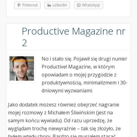
Pinterest
LinkedIn
WhatsApp
Productive Magazine nr
2
No i stało się. Pojawił się drugi numer
Productive! Magazine, w którym
opowiadam o mojej przygodzie z
produktywnością, minimalizmem i 30-
dniowymi wyzwaniami.
Jako dodatek możesz również obejrzeć nagranie
mojej rozmowy z Michałem Śliwińskim (jest na
samym końcu wywiadu). Od razu uprzedzę, że
wyglądam trochę niewyraźnie – tak się złożyło, że
byłem wtedy chory. Bardzo się musiałem starać,