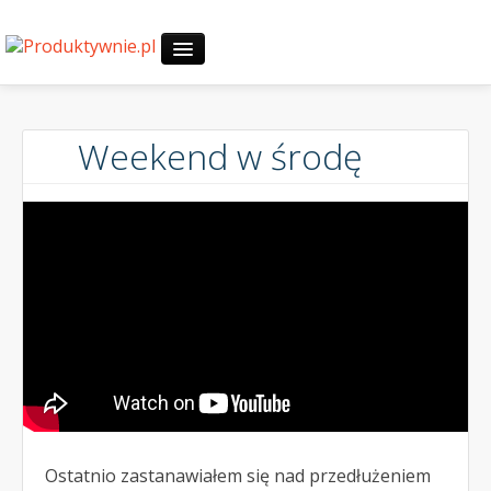
Start
Weekend w środę
30-dniowe wyzwania
O mnie
Zapytaj
Ostatnio zastanawiałem się nad przedłużeniem