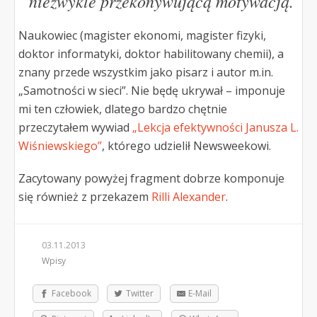
niezwykle przekonywującą motywacją.
Naukowiec (magister ekonomi, magister fizyki,
doktor informatyki, doktor habilitowany chemii), a
znany przede wszystkim jako pisarz i autor m.in.
„Samotności w sieci”. Nie będę ukrywał – imponuje
mi ten człowiek, dlatego bardzo chętnie
przeczytałem wywiad
„Lekcja efektywności Janusza L.
Wiśniewskiego”
, którego udzielił Newsweekowi.
Zacytowany powyżej fragment dobrze komponuje
się również z przekazem
Rilli Alexander
.
03.11.2013
Wpisy
Facebook
Twitter
E-Mail