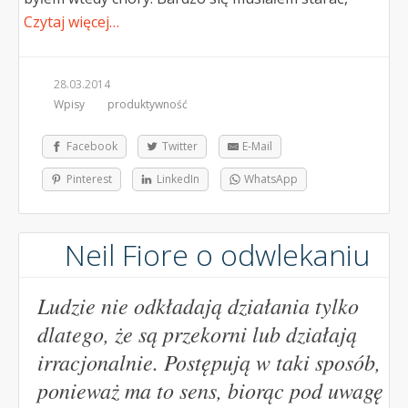
Czytaj więcej…
28.03.2014
Wpisy
produktywność
Facebook
Twitter
E-Mail
Pinterest
LinkedIn
WhatsApp
Neil Fiore o odwlekaniu
Ludzie nie odkładają działania tylko
dlatego, że są przekorni lub działają
irracjonalnie. Postępują w taki sposób,
ponieważ ma to sens, biorąc pod uwagę