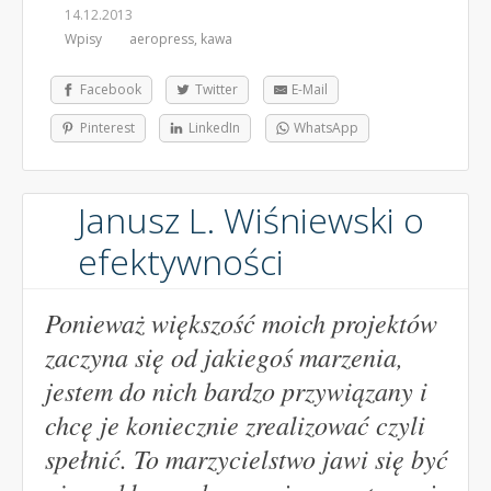
14.12.2013
Wpisy
aeropress
,
kawa
Facebook
Twitter
E-Mail
Pinterest
LinkedIn
WhatsApp
Janusz L. Wiśniewski o
efektywności
Ponieważ większość moich projektów
zaczyna się od jakiegoś marzenia,
jestem do nich bardzo przywiązany i
chcę je koniecznie zrealizować czyli
spełnić. To marzycielstwo jawi się być