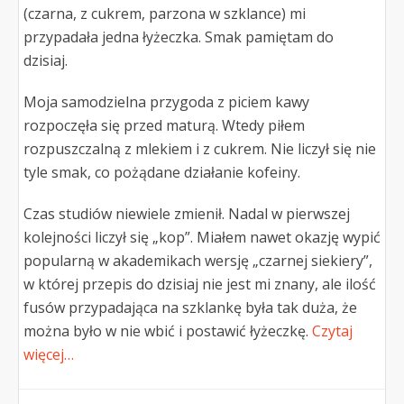
(czarna, z cukrem, parzona w szklance) mi
przypadała jedna łyżeczka. Smak pamiętam do
dzisiaj.
Moja samodzielna przygoda z piciem kawy
rozpoczęła się przed maturą. Wtedy piłem
rozpuszczalną z mlekiem i z cukrem. Nie liczył się nie
tyle smak, co pożądane działanie kofeiny.
Czas studiów niewiele zmienił. Nadal w pierwszej
kolejności liczył się „kop”. Miałem nawet okazję wypić
popularną w akademikach wersję „czarnej siekiery”,
w której przepis do dzisiaj nie jest mi znany, ale ilość
fusów przypadająca na szklankę była tak duża, że
można było w nie wbić i postawić łyżeczkę.
Czytaj
więcej…