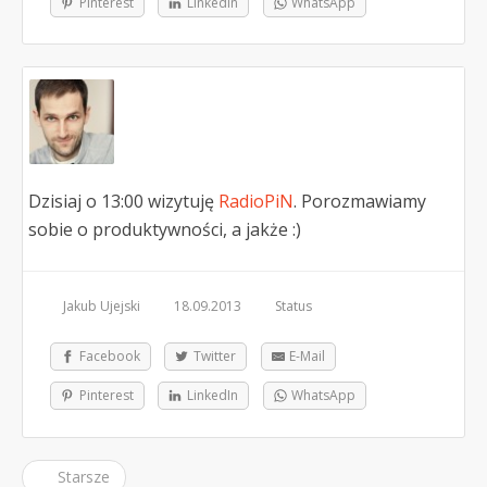
Pinterest
LinkedIn
WhatsApp
Dzisiaj o 13:00 wizytuję
RadioPiN
. Porozmawiamy
sobie o produktywności, a jakże :)
Jakub Ujejski
18.09.2013
Status
Facebook
Twitter
E-Mail
Pinterest
LinkedIn
WhatsApp
Starsze