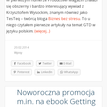
się obszerny i bardzo interesujący wywiad z
Krzysztofem Wysockim, znanym również jako
TesTeq – twórcą bloga
Biznes bez stresu
. To u
niego czytałem pierwsze artykuły na temat GTD w
języku polskim.
(więcej…)
20.02.2014
Wpisy
Facebook
Twitter
E-Mail
Pinterest
LinkedIn
WhatsApp
Noworoczna promocja
m.in. na ebook Getting