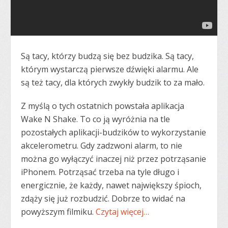
Są tacy, którzy budzą się bez budzika. Są tacy,
którym wystarczą pierwsze dźwięki alarmu. Ale
są też tacy, dla których zwykły budzik to za mało.
Z myślą o tych ostatnich powstała aplikacja
Wake N Shake. To co ją wyróżnia na tle
pozostałych aplikacji-budzików to wykorzystanie
akcelerometru. Gdy zadzwoni alarm, to nie
można go wyłączyć inaczej niż przez potrząsanie
iPhonem. Potrząsać trzeba na tyle długo i
energicznie, że każdy, nawet największy śpioch,
zdąży się już rozbudzić. Dobrze to widać na
powyższym filmiku.
Czytaj więcej…