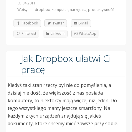
05.04.2011
Wpisy
dropbox
,
komputer
,
narzędzia
,
produktywność
Facebook
Twitter
E-Mail
Pinterest
LinkedIn
WhatsApp
Jak Dropbox ułatwi Ci
pracę
Kiedyś taki stan rzeczy był nie do pomyślenia, a
dzisiaj nie dość, że większość z nas posiada
komputery, to niektórzy mają więcej niż jeden. Do
tego wszystkiego mamy jeszcze smartfony. Na
każdym z tych urządzeń znajdują się jakieś
dokumenty, które chcemy mieć zawsze przy sobie.