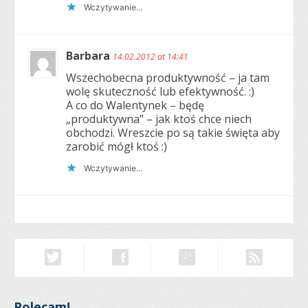
Wczytywanie…
Barbara
14.02.2012 at 14:41
Wszechobecna produktywność – ja tam
wolę skuteczność lub efektywność. :)
A co do Walentynek – będę
„produktywna” – jak ktoś chce niech
obchodzi. Wreszcie po są takie święta aby
zarobić mógł ktoś :)
Wczytywanie…
Polecam!