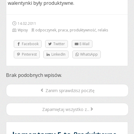
walentynki były produktywne.
14.02.2011
Wpisy
odpoczynek
,
praca
,
produktywność
,
relaks
Facebook
Twitter
E-Mail
Pinterest
LinkedIn
WhatsApp
Brak podobnych wpisów.
Zanim sprawdzisz pocztę
Zapamiętaj wszystko z...