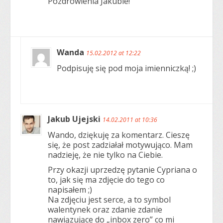
Pozdrowienia Jakubie!
Wanda
15.02.2012 at 12:22
Podpisuję się pod moja imienniczką! ;)
Jakub Ujejski
14.02.2011 at 10:36
Wando, dziękuję za komentarz. Cieszę
się, że post zadziałał motywująco. Mam
nadzieję, że nie tylko na Ciebie.
Przy okazji uprzedzę pytanie Cypriana o
to, jak się ma zdjęcie do tego co
napisałem ;)
Na zdjęciu jest serce, a to symbol
walentynek oraz zdanie zdanie
nawiązujące do „inbox zero” co mi