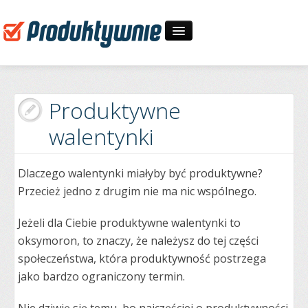
Start
Produktywne
30-dniowe wyzwania
walentynki
O mnie
Dlaczego walentynki miałyby być produktywne?
Zapytaj
Przecież jedno z drugim nie ma nic wspólnego.
Jeżeli dla Ciebie produktywne walentynki to
oksymoron, to znaczy, że należysz do tej części
społeczeństwa, która produktywność postrzega
jako bardzo ograniczony termin.