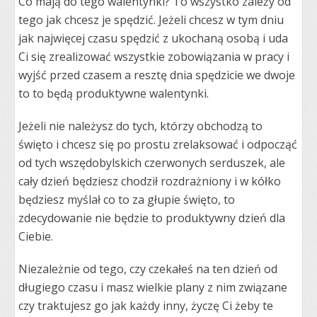
Co mają do tego walentynki? To wszystko zależy od
tego jak chcesz je spędzić. Jeżeli chcesz w tym dniu
jak najwięcej czasu spędzić z ukochaną osobą i uda
Ci się zrealizować wszystkie zobowiązania w pracy i
wyjść przed czasem a resztę dnia spędzicie we dwoje
to to będą produktywne walentynki.
Jeżeli nie należysz do tych, którzy obchodzą to
święto i chcesz się po prostu zrelaksować i odpocząć
od tych wszędobylskich czerwonych serduszek, ale
cały dzień będziesz chodził rozdrażniony i w kółko
będziesz myślał co to za głupie święto, to
zdecydowanie nie będzie to produktywny dzień dla
Ciebie.
Niezależnie od tego, czy czekałeś na ten dzień od
długiego czasu i masz wielkie plany z nim związane
czy traktujesz go jak każdy inny, życzę Ci żeby te