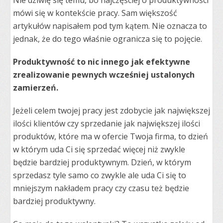
Nie dziwię się temu, bo najczęściej o produktywności
mówi się w kontekście pracy. Sam większość
artykułów napisałem pod tym kątem. Nie oznacza to
jednak, że do tego właśnie ogranicza się to pojęcie.
Produktywność to nic innego jak efektywne
zrealizowanie pewnych wcześniej ustalonych
zamierzeń.
Jeżeli celem twojej pracy jest zdobycie jak największej
ilości klientów czy sprzedanie jak największej ilości
produktów, które ma w ofercie Twoja firma, to dzień
w którym uda Ci się sprzedać więcej niż zwykle
będzie bardziej produktywnym. Dzień, w którym
sprzedasz tyle samo co zwykle ale uda Ci się to
mniejszym nakładem pracy czy czasu też będzie
bardziej produktywny.