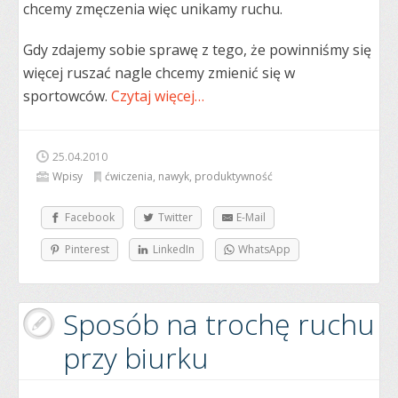
chcemy zmęczenia więc unikamy ruchu.
Gdy zdajemy sobie sprawę z tego, że powinniśmy się
więcej ruszać nagle chcemy zmienić się w
sportowców.
Czytaj więcej…
25.04.2010
Wpisy
ćwiczenia
,
nawyk
,
produktywność
Facebook
Twitter
E-Mail
Pinterest
LinkedIn
WhatsApp
Sposób na trochę ruchu
przy biurku