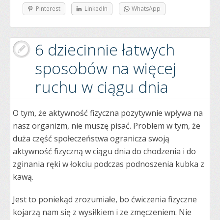
Pinterest
LinkedIn
WhatsApp
6 dziecinnie łatwych
sposobów na więcej
ruchu w ciągu dnia
O tym, że aktywność fizyczna pozytywnie wpływa na
nasz organizm, nie muszę pisać. Problem w tym, że
duża część społeczeństwa ogranicza swoją
aktywność fizyczną w ciągu dnia do chodzenia i do
zginania ręki w łokciu podczas podnoszenia kubka z
kawą.
Jest to poniekąd zrozumiałe, bo ćwiczenia fizyczne
kojarzą nam się z wysiłkiem i ze zmęczeniem. Nie