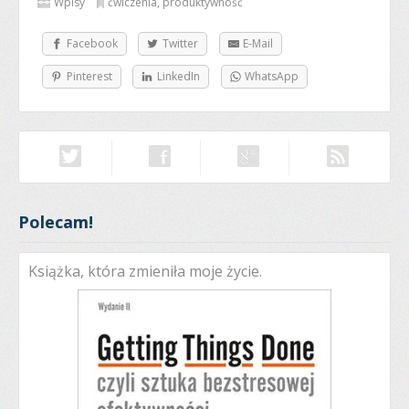
Wpisy
ćwiczenia
,
produktywność
Facebook
Twitter
E-Mail
Pinterest
LinkedIn
WhatsApp
Polecam!
Książka, która zmieniła moje życie.