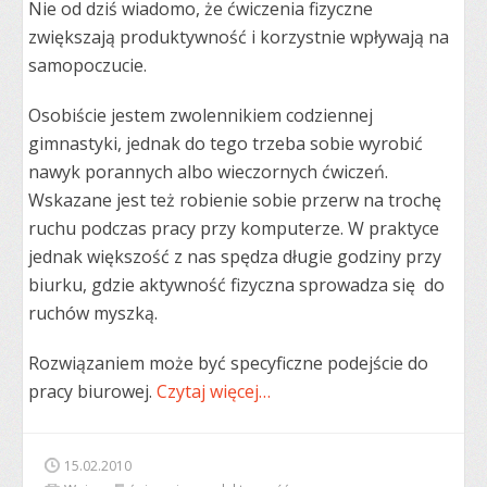
Nie od dziś wiadomo, że ćwiczenia fizyczne
zwiększają produktywność i korzystnie wpływają na
samopoczucie.
Osobiście jestem zwolennikiem codziennej
gimnastyki, jednak do tego trzeba sobie wyrobić
nawyk porannych albo wieczornych ćwiczeń.
Wskazane jest też robienie sobie przerw na trochę
ruchu podczas pracy przy komputerze. W praktyce
jednak większość z nas spędza długie godziny przy
biurku, gdzie aktywność fizyczna sprowadza się do
ruchów myszką.
Rozwiązaniem może być specyficzne podejście do
pracy biurowej.
Czytaj więcej…
15.02.2010