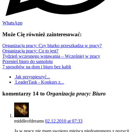
WhatsApp
Może Cię również zainteresować:
Organizacja pracy: Czy biurko przeszkadza w pracy?
Organizacja pracy: Co to jest?
Tydzień wczesnego wstawania – Wcześniej w pracy
Przenieś biuro do samolotu
7 sposobów na dom i biuro bez kabli
Jak przyspieszyć...
LeaderTask - Konkurs z...
komentarzy 14 to
Organizacja pracy: Biuro
middleofdreams
02.12.2010 at 07:33
Ja w pracy nie mam swojego miejsca niedostępnego z pozycji