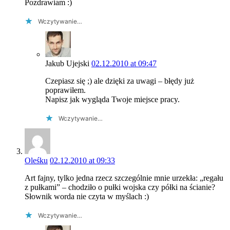
Pozdrawiam :)
Wczytywanie…
Jakub Ujejski
02.12.2010 at 09:47
Czepiasz się ;) ale dzięki za uwagi – błędy już
poprawiłem.
Napisz jak wygląda Twoje miejsce pracy.
Wczytywanie…
Oleśku
02.12.2010 at 09:33
Art fajny, tylko jedna rzecz szczególnie mnie urzekła: „regału
z pułkami” – chodziło o pułki wojska czy półki na ścianie?
Słownik worda nie czyta w myślach :)
Wczytywanie…