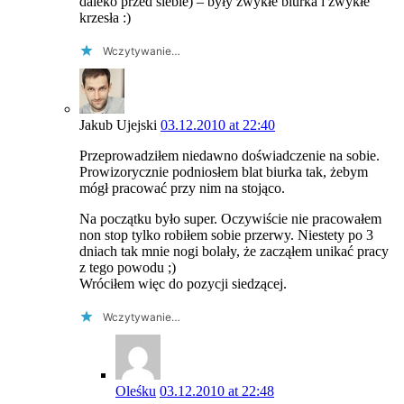
daleko przed siebie) – były zwykłe biurka i zwykłe
krzesła :)
Wczytywanie…
Jakub Ujejski
03.12.2010 at 22:40
Przeprowadziłem niedawno doświadczenie na sobie.
Prowizorycznie podniosłem blat biurka tak, żebym
mógł pracować przy nim na stojąco.
Na początku było super. Oczywiście nie pracowałem
non stop tylko robiłem sobie przerwy. Niestety po 3
dniach tak mnie nogi bolały, że zacząłem unikać pracy
z tego powodu ;)
Wróciłem więc do pozycji siedzącej.
Wczytywanie…
Oleśku
03.12.2010 at 22:48