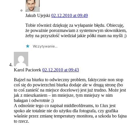
Jakub Ujejski
02.12.2010 at 09:49
Tobie również dziękuję za wyłapanie błędu. Obiecuję,
że poważnie porozmawiam z systemowym słownikiem,
żeby na przyszłość wiedział jakie półki mam na myśli ;)
Wczytywanie…
Karol Paciorek
02.12.2010 at 09:43
Bajzel na biurku to odwieczny problem, faktycznie non stop
coś się do powierzchni biurka dodaje ale w drugą stronę (bo
to coś zanieść na miejsce docelowe) jest już trudno. Może jest
jak z mieszkaniem – im mniejsze, tym mniejszy w nim
bałagan i odwrotnie ;)
A odnośnie tego co napisał middleofdreams, to f.lux jest
spoko ale totalnie nie do użytku dla fotografa, czy grafika
właśnie przez zmianę temperatury monitora, a szkoda bo fajna
to rzecz.