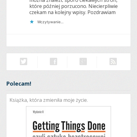
można znaleźć sporo ciekawych stron,
które później porzucono. Niecierpliwie
czekam na kolejny wpisy. Pozdrawiam
Wczytywanie…
Polecam!
Książka, która zmieniła moje życie.