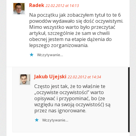
Radek
22.02.2012 at 14:13
Na początku jak zobaczyłem tytuł to te 6
powodów wydawało się dość oczywistymi.
Mimo wszystko warto było przeczytać
artykuł, szczególnie że sam w chwili
obecnej jestem na etapie dążenia do
lepszego zorganizowania.
Wczytywanie…
Jakub Ujejski
22.02.2012 at 14:34
Często jest tak, że to właśnie te
„oczywiste oczywistości” warto
opisywać i przypominać, bo (ze
względu na swoją oczywistość) są
przez nas ignorowane.
Wczytywanie…