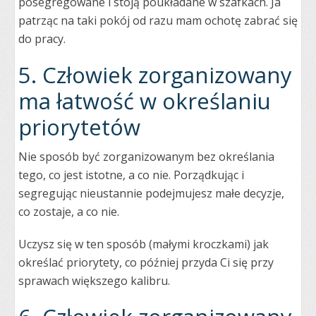
posegregowane i stoją poukładane w szafkach. Ja
patrząc na taki pokój od razu mam ochotę zabrać się
do pracy.
5. Człowiek zorganizowany
ma łatwość w określaniu
priorytetów
Nie sposób być zorganizowanym bez określania
tego, co jest istotne, a co nie. Porządkując i
segregując nieustannie podejmujesz małe decyzje,
co zostaje, a co nie.
Uczysz się w ten sposób (małymi kroczkami) jak
określać priorytety, co później przyda Ci się przy
sprawach większego kalibru.