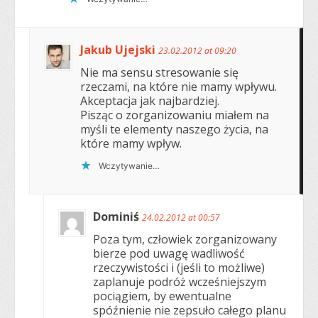
Jakub Ujejski
23.02.2012 at 09:20
Nie ma sensu stresowanie się
rzeczami, na które nie mamy wpływu.
Akceptacja jak najbardziej.
Pisząc o zorganizowaniu miałem na
myśli te elementy naszego życia, na
które mamy wpływ.
Wczytywanie…
Dominiś
24.02.2012 at 00:57
Poza tym, człowiek zorganizowany
bierze pod uwagę wadliwość
rzeczywistości i (jeśli to możliwe)
zaplanuje podróż wcześniejszym
pociągiem, by ewentualne
spóźnienie nie zepsuło całego planu