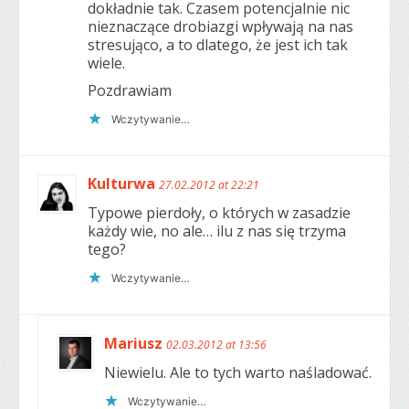
dokładnie tak. Czasem potencjalnie nic
nieznaczące drobiazgi wpływają na nas
stresująco, a to dlatego, że jest ich tak
wiele.
Pozdrawiam
Wczytywanie…
Kulturwa
27.02.2012 at 22:21
Typowe pierdoły, o których w zasadzie
każdy wie, no ale… ilu z nas się trzyma
tego?
Wczytywanie…
Mariusz
02.03.2012 at 13:56
Niewielu. Ale to tych warto naśladować.
Wczytywanie…