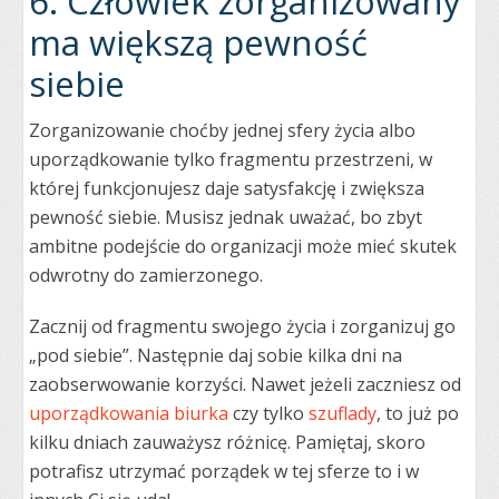
6. Człowiek zorganizowany
ma większą pewność
siebie
Zorganizowanie choćby jednej sfery życia albo
uporządkowanie tylko fragmentu przestrzeni, w
której funkcjonujesz daje satysfakcję i zwiększa
pewność siebie. Musisz jednak uważać, bo zbyt
ambitne podejście do organizacji może mieć skutek
odwrotny do zamierzonego.
Zacznij od fragmentu swojego życia i zorganizuj go
„pod siebie”. Następnie daj sobie kilka dni na
zaobserwowanie korzyści. Nawet jeżeli zaczniesz od
uporządkowania biurka
czy tylko
szuflady
, to już po
kilku dniach zauważysz różnicę. Pamiętaj, skoro
potrafisz utrzymać porządek w tej sferze to i w