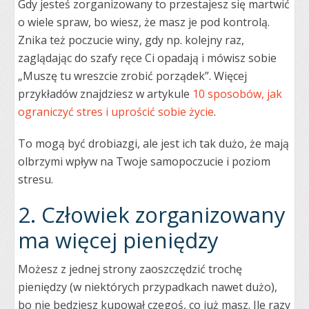
Gdy jesteś zorganizowany to przestajesz się martwić
o wiele spraw, bo wiesz, że masz je pod kontrolą.
Znika też poczucie winy, gdy np. kolejny raz,
zaglądając do szafy ręce Ci opadają i mówisz sobie
„Muszę tu wreszcie zrobić porządek”. Więcej
przykładów znajdziesz w artykule
10 sposobów, jak
ograniczyć stres i uprościć sobie życie
.
To mogą być drobiazgi, ale jest ich tak dużo, że mają
olbrzymi wpływ na Twoje samopoczucie i poziom
stresu.
2. Człowiek zorganizowany
ma więcej pieniędzy
Możesz z jednej strony zaoszczędzić trochę
pieniędzy (w niektórych przypadkach nawet dużo),
bo nie będziesz kupował czegoś, co już masz. Ile razy