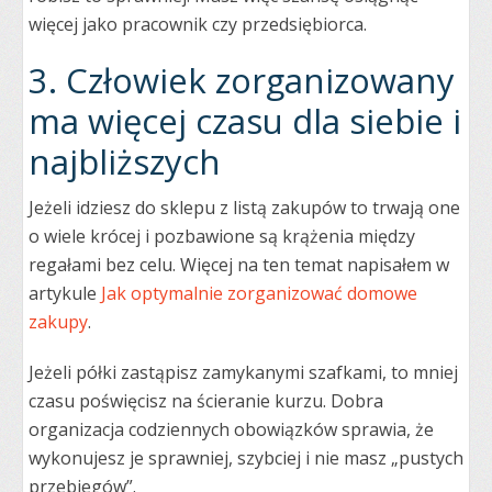
więcej jako pracownik czy przedsiębiorca.
3. Człowiek zorganizowany
ma więcej czasu dla siebie i
najbliższych
Jeżeli idziesz do sklepu z listą zakupów to trwają one
o wiele krócej i pozbawione są krążenia między
regałami bez celu. Więcej na ten temat napisałem w
artykule
Jak optymalnie zorganizować domowe
zakupy
.
Jeżeli półki zastąpisz zamykanymi szafkami, to mniej
czasu poświęcisz na ścieranie kurzu. Dobra
organizacja codziennych obowiązków sprawia, że
wykonujesz je sprawniej, szybciej i nie masz „pustych
przebiegów”.