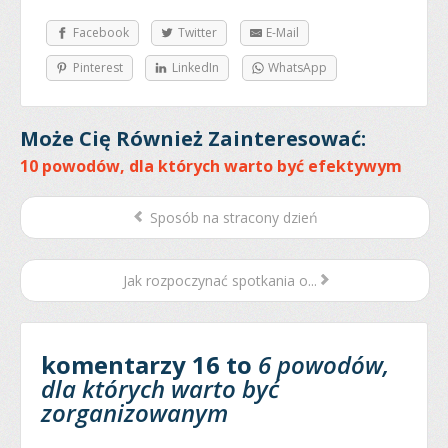
Facebook
Twitter
E-Mail
Pinterest
LinkedIn
WhatsApp
Może Cię Również Zainteresować:
10 powodów, dla których warto być efektywym
Sposób na stracony dzień
Jak rozpoczynać spotkania o...
komentarzy 16 to
6 powodów,
dla których warto być
zorganizowanym