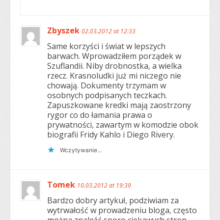
Zbyszek
02.03.2012 at 12:33
Same korzyści i świat w lepszych
barwach. Wprowadziłem porządek w
Szuflandii. Niby drobnostka, a wielka
rzecz. Krasnoludki już mi niczego nie
chowają. Dokumenty trzymam w
osobnych podpisanych teczkach.
Zapuszkowane kredki mają zaostrzony
rygor co do łamania prawa o
prywatności, zawartym w komodzie obok
biografii Fridy Kahlo i Diego Rivery.
Wczytywanie…
Tomek
10.03.2012 at 19:39
Bardzo dobry artykuł, podziwiam za
wytrwałość w prowadzeniu bloga, często