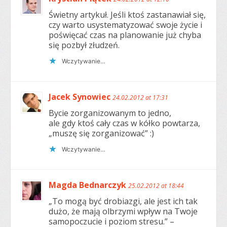
Świetny artykuł. Jeśli ktoś zastanawiał się,
czy warto usystematyzować swoje życie i
poświęcać czas na planowanie już chyba
się pozbył złudzeń.
Wczytywanie…
Jacek Synowiec
24.02.2012 at 17:31
Bycie zorganizowanym to jedno,
ale gdy ktoś cały czas w kółko powtarza,
„muszę się zorganizować” :)
Wczytywanie…
Magda Bednarczyk
25.02.2012 at 18:44
„To mogą być drobiazgi, ale jest ich tak
dużo, że mają olbrzymi wpływ na Twoje
samopoczucie i poziom stresu.” –