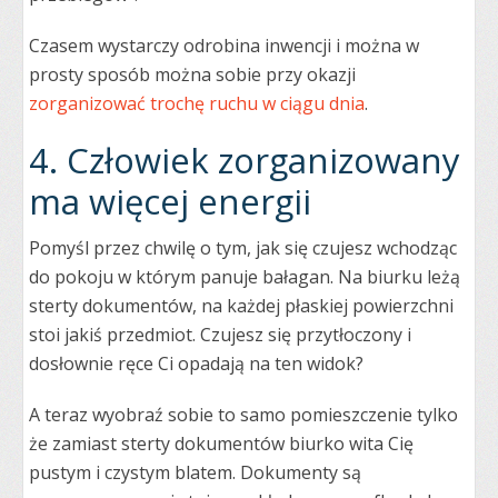
Czasem wystarczy odrobina inwencji i można w
prosty sposób można sobie przy okazji
zorganizować trochę ruchu w ciągu dnia
.
4. Człowiek zorganizowany
ma więcej energii
Pomyśl przez chwilę o tym, jak się czujesz wchodząc
do pokoju w którym panuje bałagan. Na biurku leżą
sterty dokumentów, na każdej płaskiej powierzchni
stoi jakiś przedmiot. Czujesz się przytłoczony i
dosłownie ręce Ci opadają na ten widok?
A teraz wyobraź sobie to samo pomieszczenie tylko
że zamiast sterty dokumentów biurko wita Cię
pustym i czystym blatem. Dokumenty są