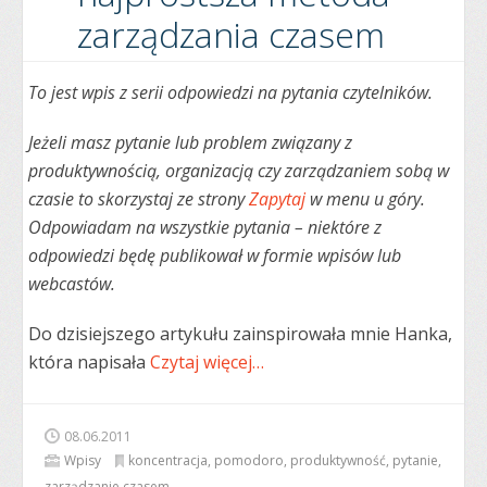
zarządzania czasem
To jest wpis z serii odpowiedzi na pytania czytelników.
Jeżeli masz pytanie lub problem związany z
produktywnością, organizacją czy zarządzaniem sobą w
czasie to skorzystaj ze strony
Zapytaj
w menu u góry.
Odpowiadam na wszystkie pytania – niektóre z
odpowiedzi będę publikował w formie wpisów lub
webcastów.
Do dzisiejszego artykułu zainspirowała mnie Hanka,
która napisała
Czytaj więcej…
08.06.2011
Wpisy
koncentracja
,
pomodoro
,
produktywność
,
pytanie
,
zarządzanie czasem