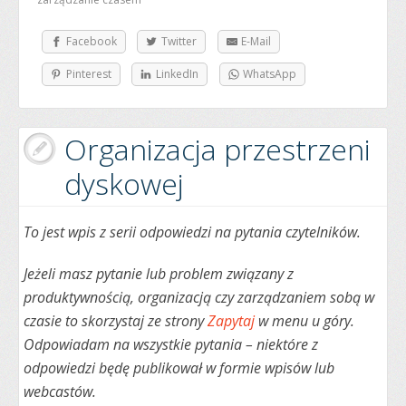
Facebook
Twitter
E-Mail
Pinterest
LinkedIn
WhatsApp
Organizacja przestrzeni
dyskowej
To jest wpis z serii odpowiedzi na pytania czytelników.
Jeżeli masz pytanie lub problem związany z
produktywnością, organizacją czy zarządzaniem sobą w
czasie to skorzystaj ze strony
Zapytaj
w menu u góry.
Odpowiadam na wszystkie pytania – niektóre z
odpowiedzi będę publikował w formie wpisów lub
webcastów.