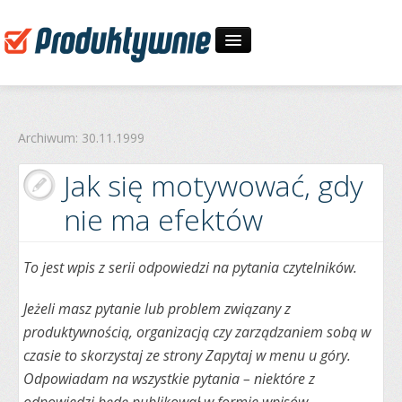
Start
Archiwum: 30.11.1999
30-dniowe wyzwania
Jak się motywować, gdy
O mnie
nie ma efektów
Zapytaj
To jest wpis z serii odpowiedzi na pytania czytelników.
Jeżeli masz pytanie lub problem związany z
produktywnością, organizacją czy zarządzaniem sobą w
czasie to skorzystaj ze strony Zapytaj w menu u góry.
Odpowiadam na wszystkie pytania – niektóre z